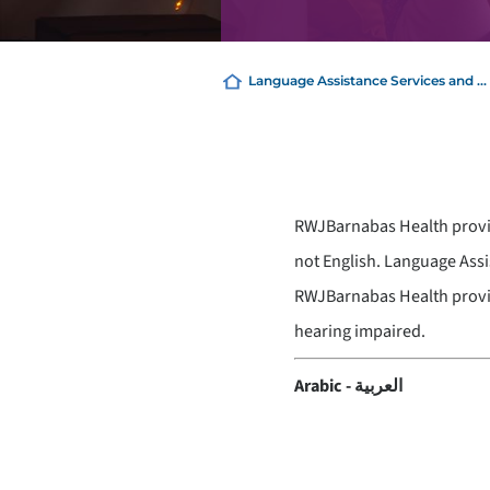
Language Assistance Services and ...
RWJBarnabas Health provide
not English. Language Assi
RWJBarnabas Health provide
hearing impaired.
العربية - Arabic