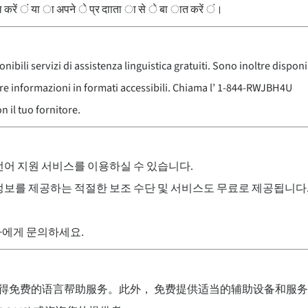
करें ं या ा अपने े प्र दााता ा से े बा ात करें ं।
onibili servizi di assistenza linguistica gratuiti. Sono inoltre disponi
ire informazioni in formati accessibili. Chiama l’ 1-844-RWJBH4U
n il tuo fornitore.
어 지원 서비스를 이용하실 수 있습니다.
 제공하는 적절한 보조 수단 및 서비스도 무료로 제공됩니다. 1-844-RW
에게 문의하세요.
得免费的语言帮助服务。此外， 免费提供适当的辅助设备和服务