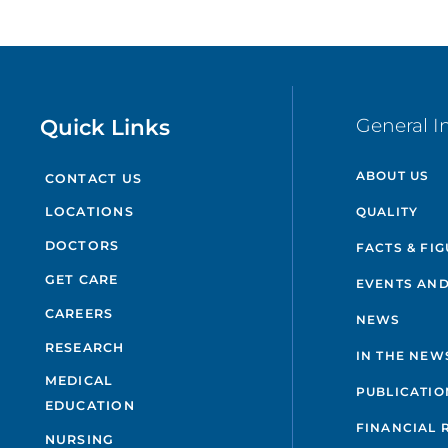
Quick Links
General I
ABOUT US
CONTACT US
QUALITY
LOCATIONS
DOCTORS
FACTS & FI
GET CARE
EVENTS AND
CAREERS
NEWS
RESEARCH
IN THE NEW
MEDICAL
PUBLICATIO
EDUCATION
FINANCIAL 
NURSING