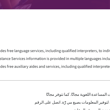
s free language services, including qualified interpreters, to ind
stance Services information is provided in multiple languages inclu
s free auxiliary aides and services, including qualified interprete
مساعدة اللغوية مجانًًا. كما تتوفر مجانًًا
-توفير المعلومات بصيغ مي رّّة. اتصل على الرقم