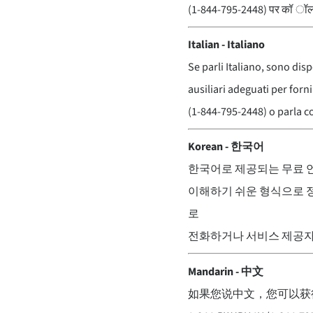
(1-844-795-2448) पर कॉ ॉल 
Italian - Italiano
Se parli Italiano, sono disp
ausiliari adeguati per forn
(1-844-795-2448) o parla co
Korean - 한국어
한국어로 제공되는 무료 언
이해하기 쉬운 형식으로 정보를
로
전화하거나 서비스 제공자
Mandarin - 中文
如果您说中文，您可以获