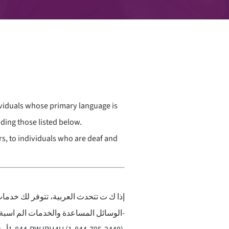
ividuals whose primary language is
ding those listed below.
rs, to individuals who are deaf and
إذا ك ت تتحدث العربية، تتوفر لك خدمات ال
الوسائل المساعدة والخدمات الم اسبة ل